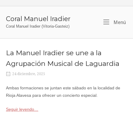
Ir
al
contenido
Coral Manuel Iradier
Me
Menú
Coral Manuel Iradier (Vitoria-Gasteiz)
La Manuel Iradier se une a la
Agrupación Musical de Laguardia
24 diciembre, 2025
Ambas formaciones se juntan este sábado en la localidad de
Rioja Alavesa para ofrecer un concierto especial.
Seguir leyendo…