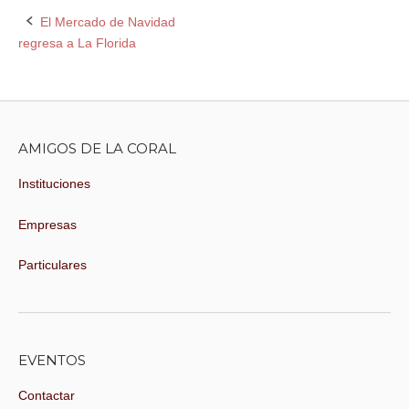
El Mercado de Navidad
Navegación
regresa a La Florida
de
la
entrada
AMIGOS DE LA CORAL
Instituciones
Empresas
Particulares
EVENTOS
Contactar