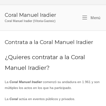
Ir
al
contenido
Coral Manuel Iradier
Me
Menú
Coral Manuel Iradier (Vitoria-Gasteiz)
Contrata a la Coral Manuel Iradier
¿Quieres contratar a la Coral
Manuel Iradier?
La
Coral Manuel Iradier
comenzó su andadura en 1.961 y son
múltiples los actos en los que ha participado.
La
Coral
actúa en eventos públicos y privados.